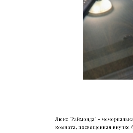
Люкс "Раймонда" - мемориальн
комната, посвященная внучке 