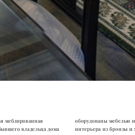
ая меблированная
оборудованы мебелью и
бывшего владельца дома
интерьера из бронзы и 