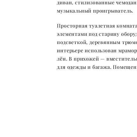
диван, стилизованные чемода
музыкальный проигрыватель.
Просторная туалетная комнат
элементами под старину обору
подсветкой, деревянным трюмо 
интерьере использован мрамор
лён. В прихожей — вместител
для одежды и багажа. Помеще