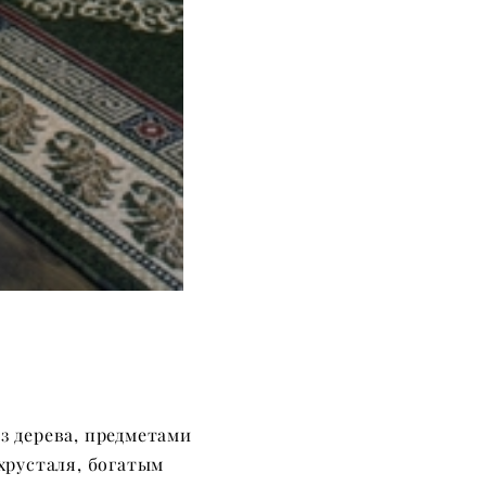
з дерева, предметами
хрусталя, богатым