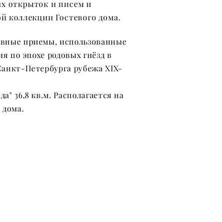
х открыток и писем и
й коллекции Гостевого дома.
вные приемы, использованные
ия по эпохе родовых гнёзд в
Санкт-Петербурга рубежа XIX-
а" 36,8 кв.м.
Располагается на
 дома.